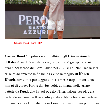
Casper Ruud - Foto FITP
Casper Ruud
Internazionali
è il primo semifinalista degli
d’Italia 2026
. Il tennista norvegese, che si è già spinto così
avanti nel torneo del Foro Italico nel 2022 e nel 2023 senza mai
Karen
riuscire ad arrivare in finale, ha avuto la meglio su
Khachanov
con il punteggio di 6-1 1-6 6-2 dopo un’ora e 40
minuti di gioco. Partita dai due volti, dominata nelle prime
battute da Ruud, che ha poi pagato l’interruzione per pioggia
cedendo nettamente il secondo parziale. Nella frazione decisiva
il numero 25 del mondo è però tornato sui suoi binari per firmare