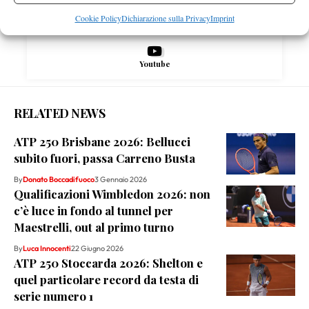
Instagram
Cookie Policy
Dichiarazione sulla Privacy
Imprint
Youtube
RELATED NEWS
ATP 250 Brisbane 2026: Bellucci
subito fuori, passa Carreno Busta
By
Donato Boccadifuoco
3 Gennaio 2026
Qualificazioni Wimbledon 2026: non
c’è luce in fondo al tunnel per
Maestrelli, out al primo turno
By
Luca Innocenti
22 Giugno 2026
ATP 250 Stoccarda 2026: Shelton e
quel particolare record da testa di
serie numero 1