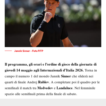
Jannik Sinner - Foto FITP
Il programma, gli orari e l’ordine di gioco della giornata di
giovedì 14 maggio agli Internazionali d’Italia 2026.
Torna in
Sinner
campo il numero 1 del mondo Jannik
che sfiderà nei
Rublev
quarti di finale Andrej
. A completare poi il quadro per le
Medvedev
Landaluce
semifinali il match tra
e
. Nel femminile
spazio alle semifinali prima della finale di sabato.