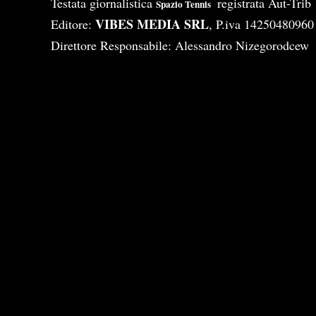
Testata giornalistica
registrata Aut-Tri
Spazio Tennis
VIBES MEDIA SRL
Editore:
, P.iva 14250480960
Direttore Responsabile: Alessandro Nizegorodcew