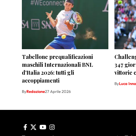
Tabellone prequalificazioni
Challeng
maschili Internazionali BNL
347 gior
d’Italia 2026: tutti gli
vittorie
accoppiamenti
By
Luca Inno
By
Redazione
27 Aprile 2026