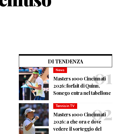
DI TENDENZA
News
Masters 1000 Cincinnati
2026: forfait di Quinn,
Sonego entra nel tabellone
Tennis in TV
Masters 1000 Cincinnati
2026: a che ora e dove
vedere il sorteggio del