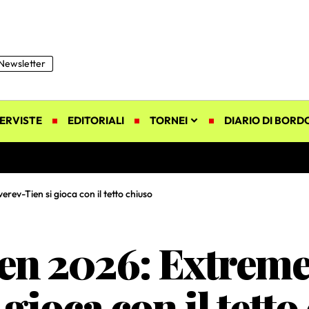
Newsletter
ERVISTE
EDITORIALI
TORNEI
DIARIO DI BORD
rev-Tien si gioca con il tetto chiuso
en 2026: Extreme 
gioca con il tetto