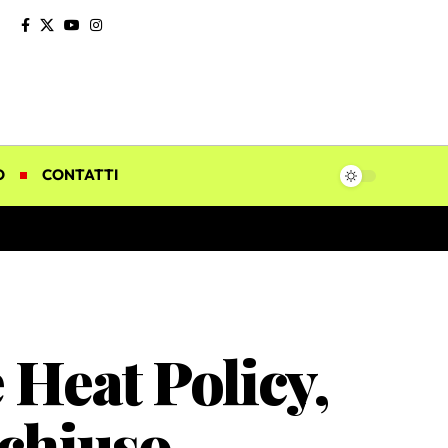
O
CONTATTI
Heat Policy,
 chiuso