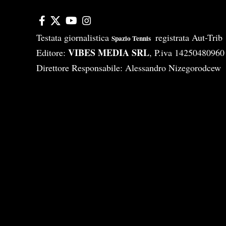
Testata giornalistica
registrata Aut-Tri
Spazio Tennis
VIBES MEDIA SRL
Editore:
, P.iva 14250480960
Direttore Responsabile: Alessandro Nizegorodcew