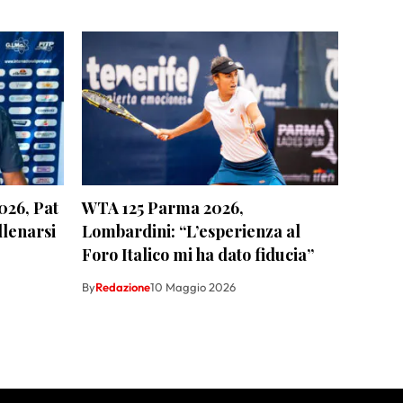
026, Pat
WTA 125 Parma 2026,
llenarsi
Lombardini: “L’esperienza al
Foro Italico mi ha dato fiducia”
By
Redazione
10 Maggio 2026