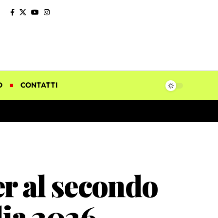
O
CONTATTI
er al secondo
lia 2026