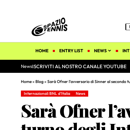
HOME
ENTRY LIST
NEWS
INT
ISCRIVITI AL NOSTRO CANALE YOUTUBE
News
Home
»
Blog
»
Sarà Ofner l’avversario di Sinner al secondo tu
Internazionali BNL d'Italia
News
Sarà Ofner l’a
turno degli In