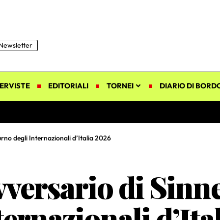
Newsletter
ERVISTE
EDITORIALI
TORNEI
DIARIO DI BORD
rno degli Internazionali d’Italia 2026
vversario di Sinn
ternazionali d’Ita