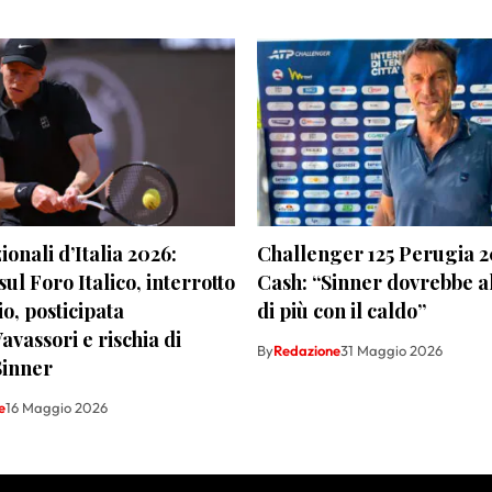
ionali d’Italia 2026:
Challenger 125 Perugia 2
sul Foro Italico, interrotto
Cash: “Sinner dovrebbe a
o, posticipata
di più con il caldo”
avassori e rischia di
By
Redazione
31 Maggio 2026
 Sinner
e
16 Maggio 2026