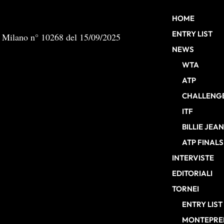
HOME
ENTRY LIST
b Milano n° 10268 del 15/09/2025
NEWS
WTA
ATP
CHALLENG
ITF
BILLIE JEA
ATP FINALS
INTERVISTE
EDITORIALI
TORNEI
ENTRY LIST
MONTEPREM