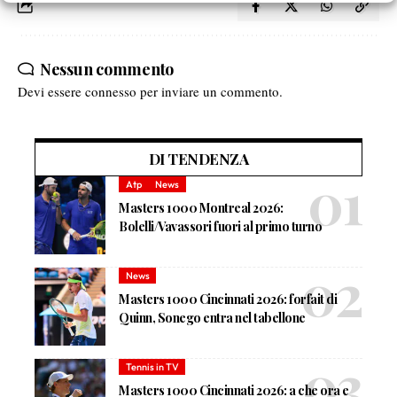
Nessun commento
Devi essere
connesso
per inviare un commento.
DI TENDENZA
Atp
News
Masters 1000 Montreal 2026:
Bolelli/Vavassori fuori al primo turno
News
Masters 1000 Cincinnati 2026: forfait di
Quinn, Sonego entra nel tabellone
Tennis in TV
Masters 1000 Cincinnati 2026: a che ora e