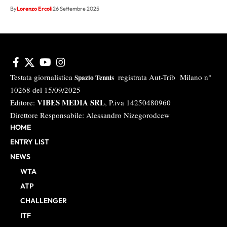
By
Lorenzo Ercoli
26 Settembre 2025
Testata giornalistica
registrata Aut-Trib Milano n°
Spazio Tennis
10268 del 15/09/2025
VIBES MEDIA SRL
Editore:
, P.iva 14250480960
Direttore Responsabile: Alessandro Nizegorodcew
HOME
ENTRY LIST
NEWS
WTA
ATP
CHALLENGER
ITF