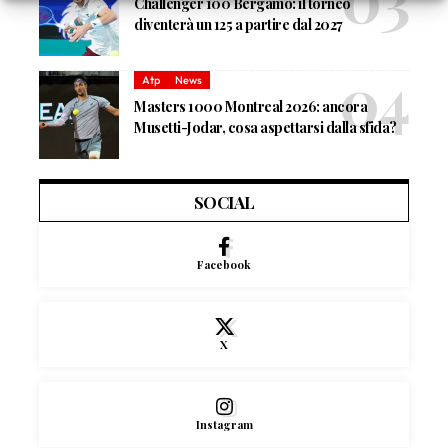
Challenger 100 Bergamo: il torneo
diventerà un 125 a partire dal 2027
Atp
News
Masters 1000 Montreal 2026: ancora
Musetti-Jodar, cosa aspettarsi dalla sfida?
SOCIAL
Facebook
X
Instagram