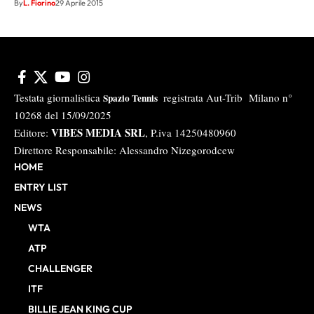
By
L. Fiorino
29 Aprile 2015
Testata giornalistica
registrata Aut-Trib Milano n°
Spazio Tennis
10268 del 15/09/2025
VIBES MEDIA SRL
Editore:
, P.iva 14250480960
Direttore Responsabile: Alessandro Nizegorodcew
HOME
ENTRY LIST
NEWS
WTA
ATP
CHALLENGER
ITF
BILLIE JEAN KING CUP