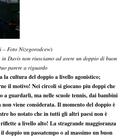
i – Foto Nizegorodcew
)
e in Davis non riusciamo ad avere un doppio di buon
 tuo parere a riguardo
 la cultura del doppio a livello agonistico;
ne il motivo! Nei circoli si giocano piu doppi che
lto a guardarli, ma nelle scuole tennis, dai bambini
na non viene considerata. Il momento del doppio è
tre ho notato che in tutti gli altri paesi non è
riflette a livello alto! La stragrande maggioranza
ra il doppio un passatempo o al massimo un buon