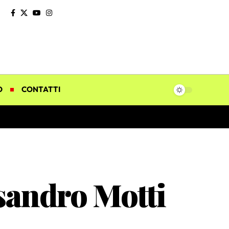
O
CONTATTI
ssandro Motti