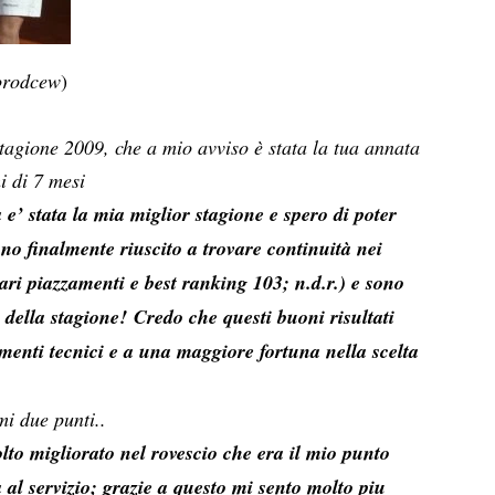
orodcew
)
stagione 2009, che a mio avviso è stata la tua annata
i di 7 mesi
e’ stata la mia miglior stagione e spero di poter
no finalmente riuscito a trovare continuità nei
 vari piazzamenti e best ranking 103; n.d.r.) e sono
 della stagione! Credo che questi buoni risultati
menti tecnici e a una maggiore fortuna nella scelta
mi due punti..
to migliorato nel rovescio che era il mio punto
a al servizio; grazie a questo mi sento molto piu