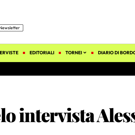
Newsletter
ERVISTE
EDITORIALI
TORNEI
DIARIO DI BORD
o intervista Ale