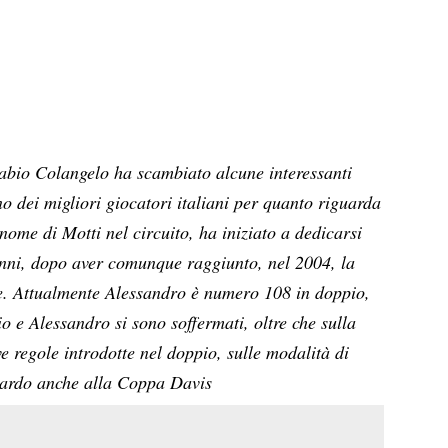
Fabio Colangelo ha scambiato alcune interessanti
o dei migliori giocatori italiani per quanto riguarda
nome di Motti nel circuito, ha iniziato a dedicarsi
nni, dopo aver comunque raggiunto, nel 2004, la
are. Attualmente Alessandro è numero 108 in doppio,
o e Alessandro si sono soffermati, oltre che sulla
e regole introdotte nel doppio, sulle modalità di
guardo anche alla Coppa Davis