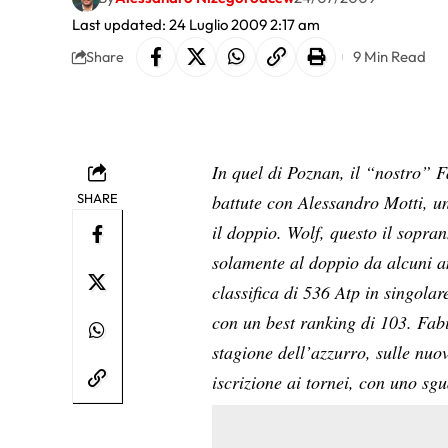
Last updated: 24 Luglio 2009 2:17 am
9 Min Read
Share
In quel di Poznan, il “nostro” 
SHARE
battute con Alessandro Motti, un
il doppio. Wolf, questo il sopran
solamente al doppio da alcuni a
classifica di 536 Atp in singol
con un best ranking di 103. Fabi
stagione dell’azzurro, sulle nuov
iscrizione ai tornei, con uno s