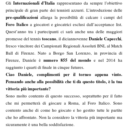
Internazionali d’Italia
Gli
rappresentano da sempre l’obiettivo
principale di gran parte dei tennisti azzurri. L’introduzione delle
pre-qualificazioni
allarga la possibilità di calcare i campi del
Foro Italico
a giocatori e giocatrici esclusi dall’acceptance list.
Quest’anno tra i partecipanti ci sarà anche una delle maggiori
toscano
Daniele Capecchi
promesse del tennis
, il diciannovenne
,
fresco vincitore dei Campionati Regionali Assoluti BNL al Match
Ball di Firenze. Nato a Borgo San Lorenzo, in provincia di
numero 855 del mondo
Firenze, Daniele è
e nel 2014 ha
raggiunto i quarti di finale in cinque futures.
Ciao Daniele, complimenti per il torneo appena vinto.
Pensando anche alla possibilità che ti dà questo titolo, è la tua
vittoria più importante?
Sono molto contento di questo successo, soprattutto per il fatto
che mi permetterà di giocare a Roma, al Foro Italico. Sono
contento anche di come ho giocato e ho gestito tutte le partite
che ho affrontato. Non la considero la vittoria più importante ma
sicuramente è una bella soddisfazione.