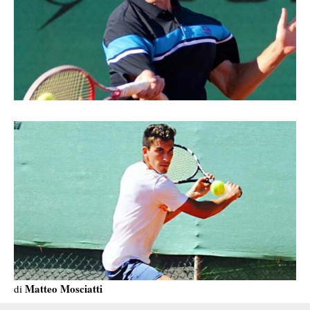
Matteo Mosciatti
di