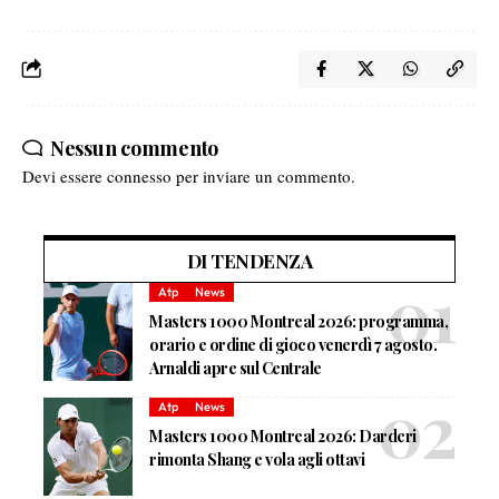
Nessun commento
Devi essere
connesso
per inviare un commento.
DI TENDENZA
Atp
News
Masters 1000 Montreal 2026: programma,
orario e ordine di gioco venerdì 7 agosto.
Arnaldi apre sul Centrale
Atp
News
Masters 1000 Montreal 2026: Darderi
rimonta Shang e vola agli ottavi