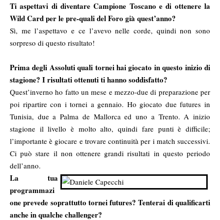
Ti aspettavi di diventare Campione Toscano e di ottenere la
Wild Card per le pre-quali del Foro già quest’anno?
Sì, me l’aspettavo e ce l’avevo nelle corde, quindi non sono
sorpreso di questo risultato!
Prima degli Assoluti quali tornei hai giocato in questo inizio di
stagione? I risultati ottenuti ti hanno soddisfatto?
Quest’inverno ho fatto un mese e mezzo-due di preparazione per
poi ripartire con i tornei a gennaio. Ho giocato due futures in
Tunisia, due a Palma de Mallorca ed uno a Trento. A inizio
stagione il livello è molto alto, quindi fare punti è difficile;
l’importante è giocare e trovare continuità per i match successivi.
Ci può stare il non ottenere grandi risultati in questo periodo
dell’anno.
La tua
programmazi
one prevede soprattutto tornei futures? Tenterai di qualificarti
anche in qualche challenger?