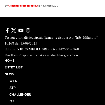
By
Alessandro Nizegorodcew
15 Novembre 2013
Testata giornalistica
registrata Aut-Trib Milano n°
Spazio Tennis
10268 del 15/09/2025
VIBES MEDIA SRL
Editore:
, P.iva 14250480960
Direttore Responsabile: Alessandro Nizegorodcew
HOME
ENTRY LIST
NEWS
WTA
ATP
CHALLENGER
ITF