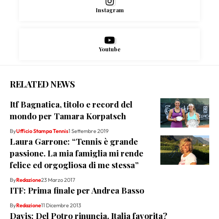
Instagram
Youtube
RELATED NEWS
Itf Bagnatica, titolo e record del
mondo per Tamara Korpatsch
By
Ufficio Stampa Tennis
1 Settembre 2019
Laura Garrone: “Tennis è grande
passione. La mia famiglia mi rende
felice ed orgogliosa di me stessa”
By
Redazione
23 Marzo 2017
ITF: Prima finale per Andrea Basso
By
Redazione
11 Dicembre 2013
Davis: Del Potro rinuncia, Italia favorita?