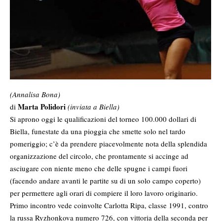
(Annalisa Bona)
Marta Polidori
di
(inviata a Biella)
Si aprono oggi le qualificazioni del torneo 100.000 dollari di
Biella, funestate da una pioggia che smette solo nel tardo
pomeriggio; c’è da prendere piacevolmente nota della splendida
organizzazione del circolo, che prontamente si accinge ad
asciugare con niente meno che delle spugne i campi fuori
(facendo andare avanti le partite su di un solo campo coperto)
per permettere agli orari di compiere il loro lavoro originario.
Primo incontro vede coinvolte Carlotta Ripa, classe 1991, contro
la russa Ryzhonkova numero 726, con vittoria della seconda per