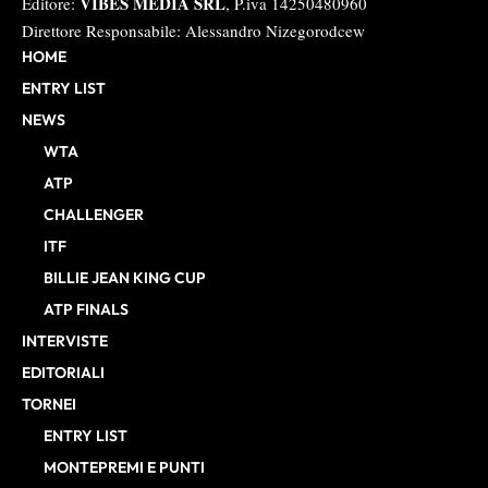
VIBES MEDIA SRL
Editore:
, P.iva 14250480960
Direttore Responsabile: Alessandro Nizegorodcew
HOME
ENTRY LIST
NEWS
WTA
ATP
CHALLENGER
ITF
BILLIE JEAN KING CUP
ATP FINALS
INTERVISTE
EDITORIALI
TORNEI
ENTRY LIST
MONTEPREMI E PUNTI