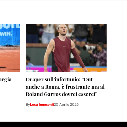
eorgia
Draper sull’infortunio: “Out
anche a Roma, è frustrante ma al
Roland Garros dovrei esserci”
By
Luca Innocenti
20 Aprile 2026