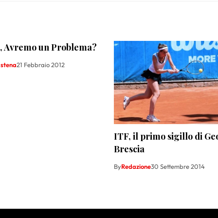
, Avremo un Problema?
astena
21 Febbraio 2012
ITF, il primo sigillo di G
Brescia
By
Redazione
30 Settembre 2014