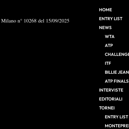
HOME
ENTRY LIST
b Milano n° 10268 del 15/09/2025
NEWS
WTA
ATP
CHALLENG
ITF
BILLIE JEA
ATP FINALS
INTERVISTE
EDITORIALI
TORNEI
ENTRY LIST
MONTEPREM