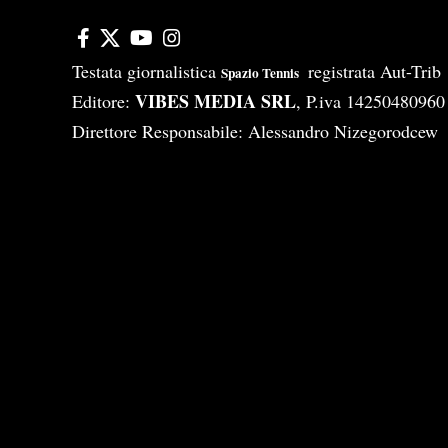
Testata giornalistica
registrata Aut-Tri
Spazio Tennis
VIBES MEDIA SRL
Editore:
, P.iva 14250480960
Direttore Responsabile: Alessandro Nizegorodcew