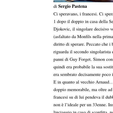
Sergio Pastena
di
Ci speravano, i francesi. Ci sper
1 dopo il doppio in casa della Se
Djokovic, il singolare decisivo v
(asfaltato da Monfils nella prima
diritto di sperare. Peccato che i
riguarda il secondo singolarista
panni di Guy Forget. Simon cont
quindi era probabile la sua sost
era sembrato decisamente poco in
E in quanto al vecchio Arnaud…
doppio memorabile, ma oltre ad e
francesi su di lui pendeva il dub
non è l’ideale per un 33enne. In
linciaggio in caso di sconfitta, 