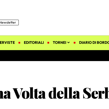
Newsletter
ERVISTE
EDITORIALI
TORNEI
DIARIO DI BORD
a Volta della Ser