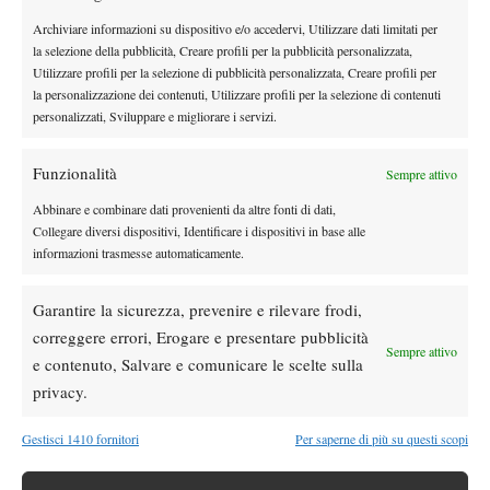
Archiviare informazioni su dispositivo e/o accedervi, Utilizzare dati limitati per
la selezione della pubblicità, Creare profili per la pubblicità personalizzata,
Utilizzare profili per la selezione di pubblicità personalizzata, Creare profili per
la personalizzazione dei contenuti, Utilizzare profili per la selezione di contenuti
personalizzati, Sviluppare e migliorare i servizi.
Funzionalità
Sempre attivo
Abbinare e combinare dati provenienti da altre fonti di dati,
Collegare diversi dispositivi, Identificare i dispositivi in base alle
informazioni trasmesse automaticamente.
Garantire la sicurezza, prevenire e rilevare frodi,
correggere errori, Erogare e presentare pubblicità
Sempre attivo
TAGGED:
Excel Futures Milano 3
Futures
Itf
e contenuto, Salvare e comunicare le scelte sulla
Sporting Milano 3
privacy.
Gestisci 1410 fornitori
Per saperne di più su questi scopi