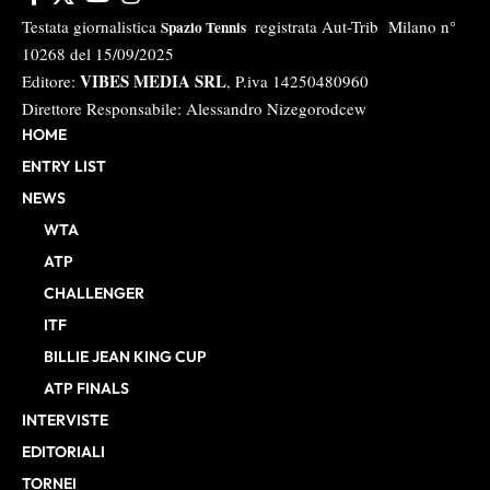
Testata giornalistica
registrata Aut-Trib Milano n°
Spazio Tennis
10268 del 15/09/2025
VIBES MEDIA SRL
Editore:
, P.iva 14250480960
Direttore Responsabile: Alessandro Nizegorodcew
HOME
ENTRY LIST
NEWS
WTA
ATP
CHALLENGER
ITF
BILLIE JEAN KING CUP
ATP FINALS
INTERVISTE
EDITORIALI
TORNEI