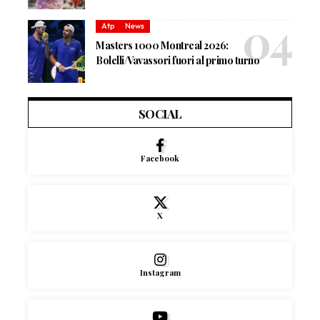
Atp
News
Masters 1000 Montreal 2026:
Bolelli/Vavassori fuori al primo turno
SOCIAL
Facebook
X
Instagram