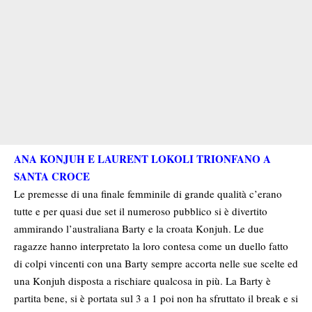
ANA KONJUH E LAURENT LOKOLI TRIONFANO A
SANTA CROCE
Le premesse di una finale femminile di grande qualità c’erano
tutte e per quasi due set il numeroso pubblico si è divertito
ammirando l’australiana Barty e la croata Konjuh. Le due
ragazze hanno interpretato la loro contesa come un duello fatto
di colpi vincenti con una Barty sempre accorta nelle sue scelte ed
una Konjuh disposta a rischiare qualcosa in più. La Barty è
partita bene, si è portata sul 3 a 1 poi non ha sfruttato il break e si