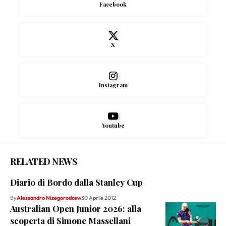
Facebook
X
Instagram
Youtube
RELATED NEWS
Diario di Bordo dalla Stanley Cup
By
Alessandro Nizegorodcew
30 Aprile 2012
Australian Open Junior 2026: alla
scoperta di Simone Massellani