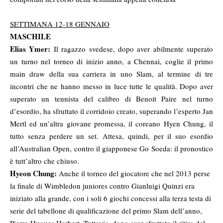
SETTIMANA 12-18 GENNAIO
MASCHILE
Elias Ymer:
Il ragazzo svedese, dopo aver abilmente superato
un turno nel torneo di inizio anno, a Chennai, coglie il primo
main draw della sua carriera in uno Slam, al termine di tre
incontri che ne hanno messo in luce tutte le qualità. Dopo aver
superato un tennista del calibro di Benoit Paire nel turno
d’esordio, ha sfruttato il corridoio creato, superando l’esperto Jan
Mertl ed un’altra giovane promessa, il coreano Hyen Chung, il
tutto senza perdere un set. Attesa, quindi, per il suo esordio
all’Australian Open, contro il giapponese Go Soeda: il pronostico
è tutt’altro che chiuso.
Hyeon Chung:
Anche il torneo del giocatore che nel 2013 perse
la finale di Wimbledon juniores contro Gianluigi Quinzi era
iniziato alla grande, con i soli 6 giochi concessi alla terza testa di
serie del tabellone di qualificazione del primo Slam dell’anno,