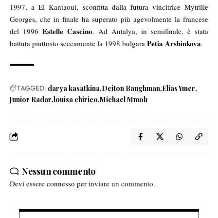
1997, a El Kantaoui, sconfitta dalla futura vincitrice Mytrille
Georges, che in finale ha superato più agevolmente la francese
Estelle Cascino
del 1996
. Ad Antalya, in semifinale, è stata
Petia Arshinkova
battuta piuttosto seccamente la 1998 bulgara
.
TAGGED:
darya kasatkina
Deiton Baughman
Elias Ymer
Junior Radar
louisa chirico
Michael Mmoh
Nessun commento
Devi essere
connesso
per inviare un commento.