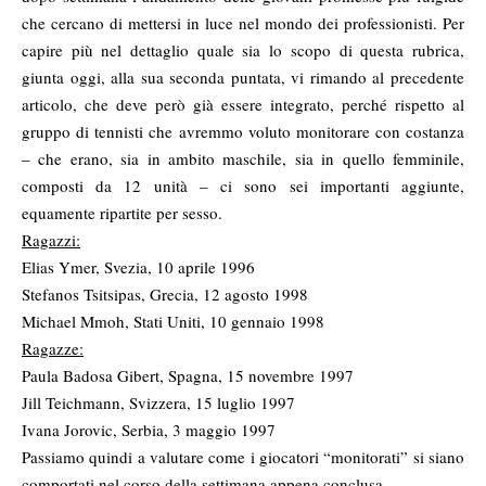
che cercano di mettersi in luce nel mondo dei professionisti. Per
capire più nel dettaglio quale sia lo scopo di questa rubrica,
giunta oggi, alla sua seconda puntata,
vi rimando al precedente
articolo
, che deve però già essere integrato, perché rispetto al
gruppo di tennisti che avremmo voluto monitorare con costanza
– che erano, sia in ambito maschile, sia in quello femminile,
composti da 12 unità – ci sono sei importanti aggiunte,
equamente ripartite per sesso.
Ragazzi:
Elias Ymer, Svezia, 10 aprile 1996
Stefanos Tsitsipas, Grecia, 12 agosto 1998
Michael Mmoh, Stati Uniti, 10 gennaio 1998
Ragazze:
Paula Badosa Gibert, Spagna, 15 novembre 1997
Jill Teichmann, Svizzera, 15 luglio 1997
Ivana Jorovic, Serbia, 3 maggio 1997
Passiamo quindi a valutare come i giocatori “monitorati” si siano
comportati nel corso della settimana appena conclusa