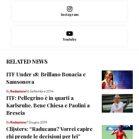
Instagram
Youtube
RELATED NEWS
ITF Under 18: Brillano Bonacia e
Samsonova
By
Redazione
16 Settembre 2014
ITF: Pellegrino è in quarti a
Karlsruhe. Bene Chiesa e Paolini a
Brescia
By
Redazione
7 Giugno 2019
Clijsters: “Raducanu? Vorrei capire
chi prende le decisioni per lei”