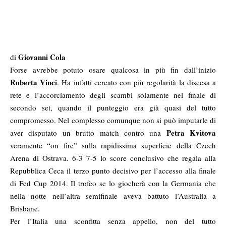
Giovanni Cola
di
Forse avrebbe potuto osare qualcosa in più fin dall’inizio
Roberta Vinci
. Ha infatti cercato con più regolarità la discesa a
rete e l’accorciamento degli scambi solamente nel finale di
secondo set, quando il punteggio era già quasi del tutto
compromesso. Nel complesso comunque non si può imputarle di
Petra Kvitova
aver disputato un brutto match contro una
veramente “on fire” sulla rapidissima superficie della Czech
Arena di Ostrava. 6-3 7-5 lo score conclusivo che regala alla
Repubblica Ceca il terzo punto decisivo per l’accesso alla finale
di Fed Cup 2014. Il trofeo se lo giocherà con la Germania che
nella notte nell’altra semifinale aveva battuto l’Australia a
Brisbane.
Per l’Italia una sconfitta senza appello, non del tutto