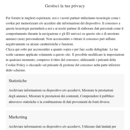
Gestisci la tua privacy
Per fornire le migliori esperienze, noi e i nostri partner utilizziamo tecnologie come i
cookie per memorizzare e/o accedere alle informazioni del dispositivo. Il consenso a
queste tecnologie permetterà a noi e ai nostri partner di elaborare dati personali come il
comportamento durante la navigazione o gli ID univoci su questo sito e di mostrare
annunci (non) personalizzati. Non acconsentire o ritirare il consenso può influire
negativamente su alcune caratteristiche e funzioni.
Clicca qui sotto per acconsentire a quanto sopra o per fare scelte dettagliate. Le tue
scelte saranno applicate solamente a questo sito. È possibile modificare le impostazioni
in qualsiasi momento, compreso il ritiro del consenso, utilizzando i pulsanti della
Cookie Policy o cliccando sul pulsante di gestione del consenso nella parte inferiore
dello schermo.
Statistiche
Archiviare informazioni su dispositivo e/o accedervi, Misurare le prestazioni
degli annunci, Misurare le prestazioni dei contenuti, Comprendere il pubblico
attraverso statistiche o la combinazione di dati provenienti da fonti diverse.
Marketing
Archiviare informazioni su dispositivo e/o accedervi, Utilizzare dati limitati per