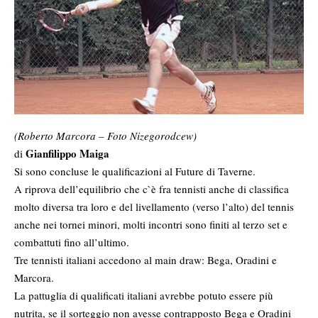
(Roberto Marcora – Foto Nizegorodcew)
Gianfilippo Maiga
di
Si sono concluse le qualificazioni al Future di Taverne.
A riprova dell’equilibrio che c`è fra tennisti anche di classifica
molto diversa tra loro e del livellamento (verso l’alto) del tennis
anche nei tornei minori, molti incontri sono finiti al terzo set e
combattuti fino all’ultimo.
Tre tennisti italiani accedono al main draw: Bega, Oradini e
Marcora.
La pattuglia di qualificati italiani avrebbe potuto essere più
nutrita, se il sorteggio non avesse contrapposto Bega e Oradini