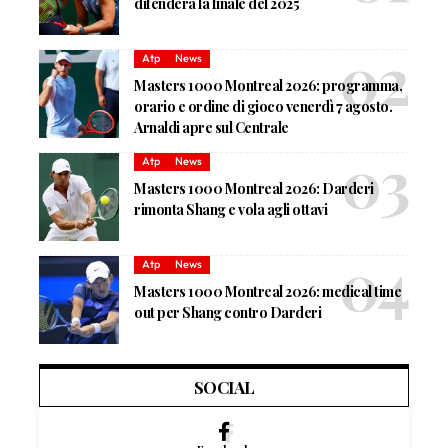
difenderà la finale del 2025
Atp
News
Masters 1000 Montreal 2026: programma,
orario e ordine di gioco venerdì 7 agosto.
Arnaldi apre sul Centrale
Atp
News
Masters 1000 Montreal 2026: Darderi
rimonta Shang e vola agli ottavi
Atp
News
Masters 1000 Montreal 2026: medical time
out per Shang contro Darderi
SOCIAL