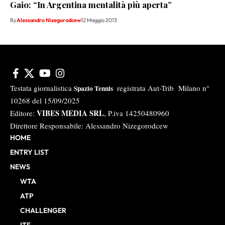
Gaio: “In Argentina mentalità più aperta”
By
Alessandro Nizegorodcew
12 Maggio 2013
Testata giornalistica
registrata Aut-Trib Milano n°
Spazio Tennis
10268 del 15/09/2025
VIBES MEDIA SRL
Editore:
, P.iva 14250480960
Direttore Responsabile: Alessandro Nizegorodcew
HOME
ENTRY LIST
NEWS
WTA
ATP
CHALLENGER