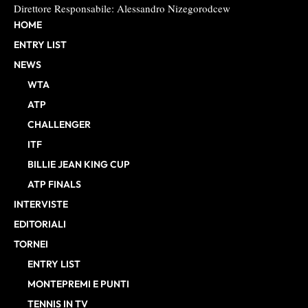
Direttore Responsabile: Alessandro Nizegorodcew
HOME
ENTRY LIST
NEWS
WTA
ATP
CHALLENGER
ITF
BILLIE JEAN KING CUP
ATP FINALS
INTERVISTE
EDITORIALI
TORNEI
ENTRY LIST
MONTEPREMI E PUNTI
TENNIS IN TV