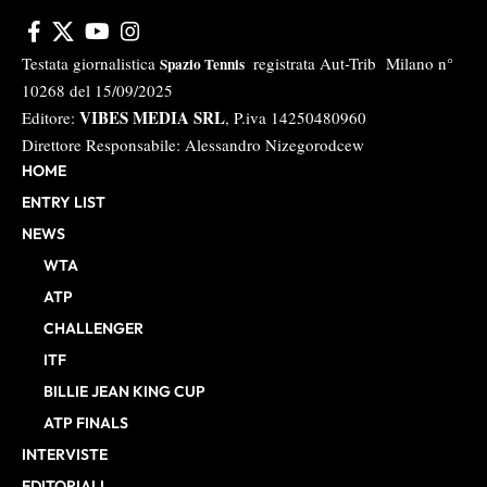
Testata giornalistica
registrata Aut-Trib Milano n°
Spazio Tennis
10268 del 15/09/2025
VIBES MEDIA SRL
Editore:
, P.iva 14250480960
Direttore Responsabile: Alessandro Nizegorodcew
HOME
ENTRY LIST
NEWS
WTA
ATP
CHALLENGER
ITF
BILLIE JEAN KING CUP
ATP FINALS
INTERVISTE
EDITORIALI