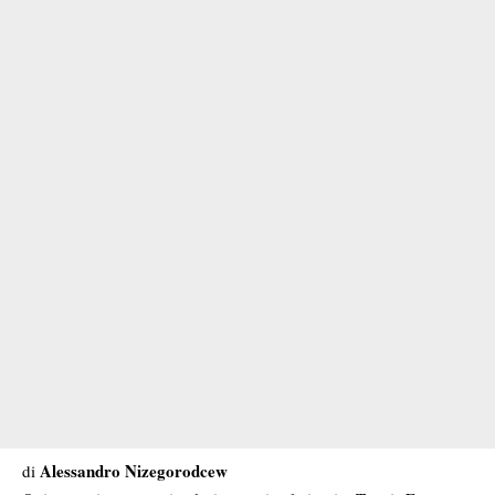
Alessandro Nizegorodcew
di