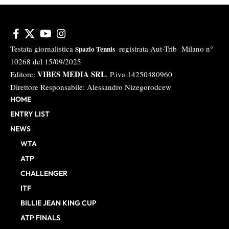
Testata giornalistica
registrata Aut-Trib Milano n°
Spazio Tennis
10268 del 15/09/2025
VIBES MEDIA SRL
Editore:
, P.iva 14250480960
Direttore Responsabile: Alessandro Nizegorodcew
HOME
ENTRY LIST
NEWS
WTA
ATP
CHALLENGER
ITF
BILLIE JEAN KING CUP
ATP FINALS