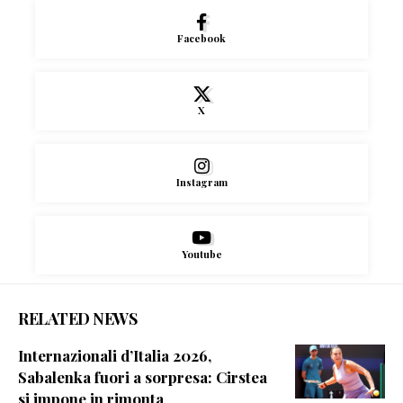
Facebook
X
Instagram
Youtube
RELATED NEWS
Internazionali d’Italia 2026,
Sabalenka fuori a sorpresa: Cirstea
si impone in rimonta