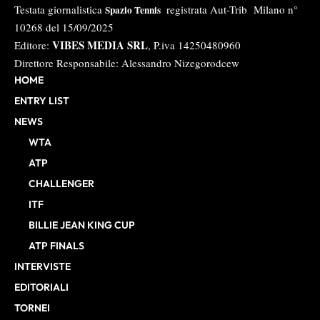
Testata giornalistica
registrata Aut-Trib Milano n°
Spazio Tennis
10268 del 15/09/2025
VIBES MEDIA SRL
Editore:
, P.iva 14250480960
Direttore Responsabile: Alessandro Nizegorodcew
HOME
ENTRY LIST
NEWS
WTA
ATP
CHALLENGER
ITF
BILLIE JEAN KING CUP
ATP FINALS
INTERVISTE
EDITORIALI
TORNEI