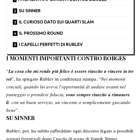
SU SINNER
IL CURIOSO DATO SUI QUARTI SLAM
IL PROSSIMO ROUND
I CAPELLI PERFETTI DI RUBLEV
I MOMENTI IMPORTANTI CONTRO BORGES
“
La cosa che mi rende più felice è essere riuscito a vincere in tre
set
”, ha spiegato Rublev in conferenza stampa. “
Nei momenti
cruciali, quando lui aveva l’opportunità di andare avanti nel
punteggio o prendere fiducia,
sono sempre riuscito a rimanere
lì
: con un buon servizio, un vincente o semplicemente giocando
bene
”.
SU SINNER
Rublev, poi, ha subito raffreddato ogni discorso legato a possibili
scenari favorevoli dopo l’uscita di scena di Jannik Sinner,