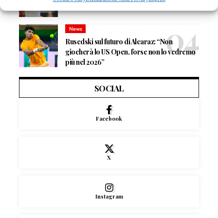
dove vedere il sorteggio del tabellone
News
Rusedski sul futuro di Alcaraz: “Non
giocherà lo US Open, forse non lo vedremo
più nel 2026”
SOCIAL
Facebook
X
Instagram