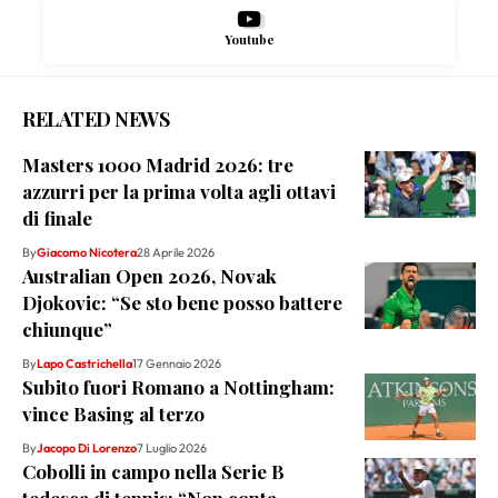
Youtube
RELATED NEWS
Masters 1000 Madrid 2026: tre
azzurri per la prima volta agli ottavi
di finale
By
Giacomo Nicotera
28 Aprile 2026
Australian Open 2026, Novak
Djokovic: “Se sto bene posso battere
chiunque”
By
Lapo Castrichella
17 Gennaio 2026
Subito fuori Romano a Nottingham:
vince Basing al terzo
By
Jacopo Di Lorenzo
7 Luglio 2026
Cobolli in campo nella Serie B