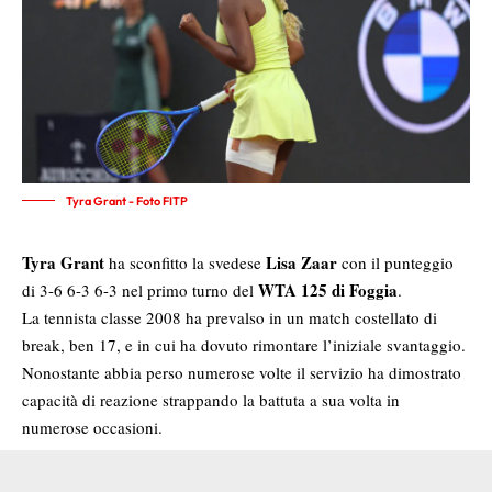
Tyra Grant - Foto FITP
Tyra Grant
Lisa Zaar
ha sconfitto la svedese
con il punteggio
WTA 125 di Foggia
di 3-6 6-3 6-3 nel primo turno del
.
La tennista classe 2008 ha prevalso in un match costellato di
break, ben 17, e in cui ha dovuto rimontare l’iniziale svantaggio.
Nonostante abbia perso numerose volte il servizio ha dimostrato
capacità di reazione strappando la battuta a sua volta in
numerose occasioni.