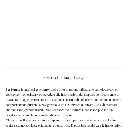
Check this out on Chirbit
Gestisci la tua privacy
PUNTATA 139 – PARTE 2
Per fornire le migliori esperienze, noi e i nostri partner utilizziamo tecnologie come i
cookie per memorizzare e/o accedere alle informazioni del dispositivo. Il consenso a
queste tecnologie permetterà a noi e ai nostri partner di elaborare dati personali come il
comportamento durante la navigazione o gli ID univoci su questo sito e di mostrare
annunci (non) personalizzati. Non acconsentire o ritirare il consenso può influire
negativamente su alcune caratteristiche e funzioni.
Clicca qui sotto per acconsentire a quanto sopra o per fare scelte dettagliate. Le tue
scelte saranno applicate solamente a questo sito. È possibile modificare le impostazioni