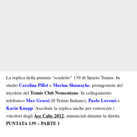
La replica della puntata “scudetto” 139 di Spazio Tennis. In
Carolina Pillot
Marina Shamayko
studio
e
, protagoniste del
Tennis Club Nomentano
tricolore del
. In collegamento
Max Grassi
Paolo Lorenzi
telefonico
(
Il Tennis Italiano
),
e
Karin Knapp
. Ascoltate la replica anche per conoscere i
Ace Cube 2012
vincitori degli
, annunciati durante la diretta
PUNTATA 139 – PARTE 1