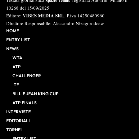
Testata giornalistica
registrata Aut-Trib Milano n°
Spazio Tennis
10268 del 15/09/2025
VIBES MEDIA SRL
Editore:
, P.iva 14250480960
Direttore Responsabile: Alessandro Nizegorodcew
HOME
ENTRY LIST
NEWS
WTA
ATP
CHALLENGER
ITF
BILLIE JEAN KING CUP
ATP FINALS
INTERVISTE
EDITORIALI
TORNEI
ENTRY LIST