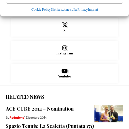
Facebook
Cookie Policy
Dichiarazione sulla Privacy
Imprint
X
Instagram
Youtube
RELATED NEWS
ACE CUBE 2014 – Nomination
By
Redazione
1 Dicembre 2014
Spazio Tennis: La Scaletta (Puntata 171)