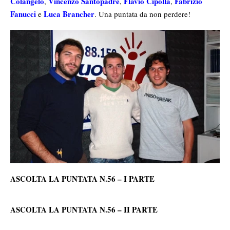
Colangelo
Vincenzo Santopadre
Flavio Cipolla
Fabrizio
,
,
,
Fanucci
Luca Brancher
e
. Una puntata da non perdere!
ASCOLTA LA PUNTATA N.56 – I PARTE
ASCOLTA LA PUNTATA N.56 – II PARTE