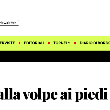
Newsletter
ERVISTE
EDITORIALI
TORNEI
DIARIO DI BORD
lla volpe ai piedi