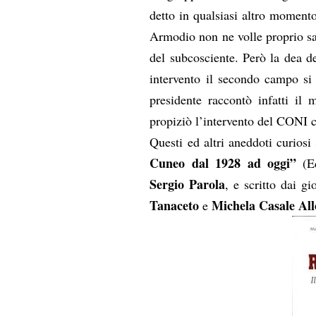
detto in qualsiasi altro moment
Armodio non ne volle proprio sa
del subcosciente. Però la dea d
intervento il secondo campo si 
presidente raccontò infatti il 
propiziò l’intervento del CONI ch
Questi ed altri aneddoti curios
Cuneo dal 1928 ad oggi”
(E
Sergio Parola
, e scritto dai g
Tanaceto
Michela Casale All
e