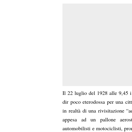
Il 22 luglio del 1928 alle 9,45 
dir poco eterodossa per una ci
in realtà di una rivisitazione 
appesa ad un pallone aerost
automobilisti e motociclisti, pr