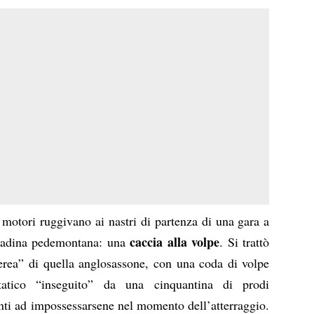
i motori ruggivano ai nastri di partenza di una gara a
caccia alla volpe
ttadina pedemontana: una
. Si trattò
“aerea” di quella anglosassone, con una coda di volpe
atico “inseguito” da una cinquantina di prodi
onti ad impossessarsene nel momento dell’atterraggio.