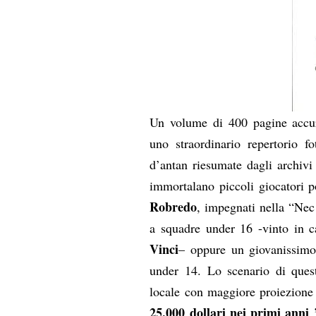
Un volume di 400 pagine accur
uno straordinario repertorio f
d’antan riesumate dagli archivi
immortalano piccoli giocatori 
Robredo
, impegnati nella “Ne
a squadre under 16 -vinto in 
Vinci
– oppure un giovanissim
under 14. Lo scenario di ques
locale con maggiore proiezione 
25.000 dollari nei primi anni 