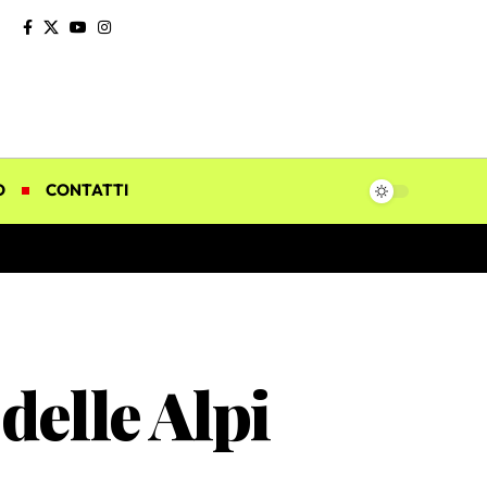
O
CONTATTI
 delle Alpi