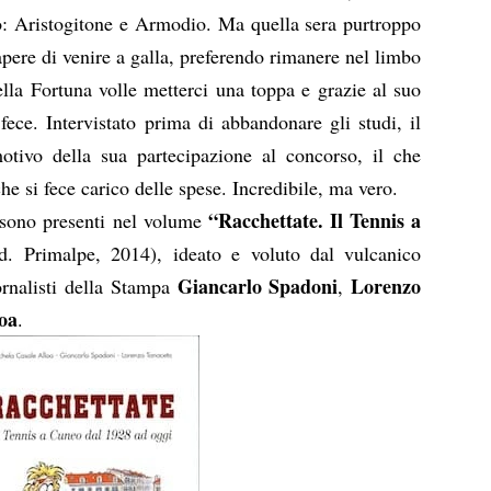
o: Aristogitone e Armodio. Ma quella sera purtroppo
pere di venire a galla, preferendo rimanere nel limbo
ella Fortuna volle metterci una toppa e grazie al suo
fece. Intervistato prima di abbandonare gli studi, il
motivo della sua partecipazione al concorso, il che
e si fece carico delle spese. Incredibile, ma vero.
“Racchettate. Il Tennis a
i sono presenti nel volume
d. Primalpe, 2014), ideato e voluto dal vulcanico
Giancarlo Spadoni
Lorenzo
iornalisti della Stampa
,
oa
.