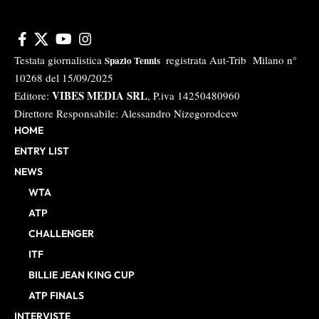
Testata giornalistica
registrata Aut-Trib Milano n°
Spazio Tennis
10268 del 15/09/2025
VIBES MEDIA SRL
Editore:
, P.iva 14250480960
Direttore Responsabile: Alessandro Nizegorodcew
HOME
ENTRY LIST
NEWS
WTA
ATP
CHALLENGER
ITF
BILLIE JEAN KING CUP
ATP FINALS
INTERVISTE