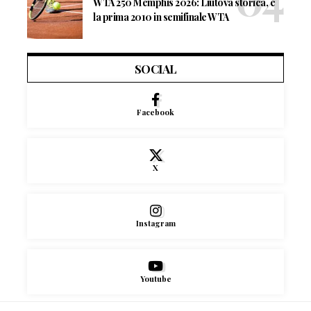
WTA 250 Memphis 2026: Liutova storica, è
la prima 2010 in semifinale WTA
SOCIAL
Facebook
X
Instagram
Youtube