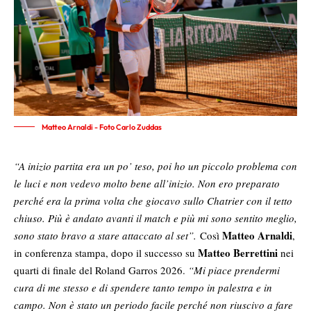
Matteo Arnaldi - Foto Carlo Zuddas
“A inizio partita era un po’ teso, poi ho un piccolo problema con
le luci e non vedevo molto bene all’inizio. Non ero preparato
perché era la prima volta che giocavo sullo Chatrier con il tetto
chiuso. Più è andato avanti il match e più mi sono sentito meglio,
Matteo Arnaldi
sono stato bravo a stare attaccato al set”
.
Così
,
Matteo Berrettini
in conferenza stampa, dopo il successo su
nei
quarti di finale del Roland Garros 2026.
“Mi piace prendermi
cura di me stesso e di spendere tanto tempo in palestra e in
campo. Non è stato un periodo facile perché non riuscivo a fare