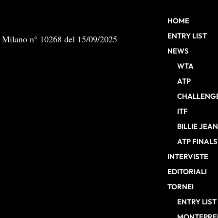
HOME
ENTRY LIST
b Milano n° 10268 del 15/09/2025
NEWS
WTA
ATP
CHALLENG
ITF
BILLIE JEA
ATP FINALS
INTERVISTE
EDITORIALI
TORNEI
ENTRY LIST
MONTEPREM