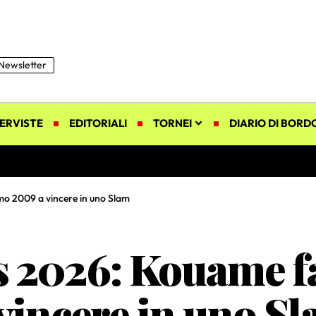
Newsletter
ERVISTE
EDITORIALI
TORNEI
DIARIO DI BORD
mo 2009 a vincere in uno Slam
 2026: Kouame fa 
vincere in uno S