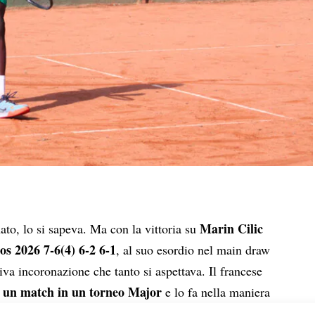
Marin Cilic
ato, lo si sapeva. Ma con la vittoria su
s 2026 7-6(4) 6-2 6-1
, al suo esordio nel main draw
tiva incoronazione che tanto si aspettava. Il francese
e un match in un torneo Major
e lo fa nella maniera
del circuito che di partite e giovani talenti ne ha