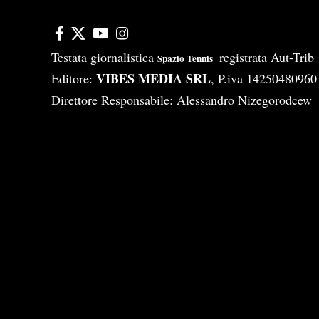
Testata giornalistica
registrata Aut-Tri
Spazio Tennis
VIBES MEDIA SRL
Editore:
, P.iva 14250480960
Direttore Responsabile: Alessandro Nizegorodcew