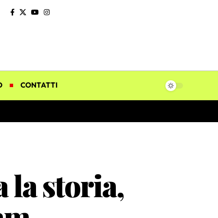
O
CONTATTI
la storia,
lam