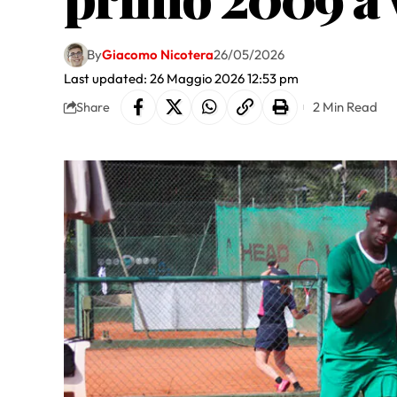
By
Giacomo Nicotera
26/05/2026
Last updated: 26 Maggio 2026 12:53 pm
2 Min Read
Share