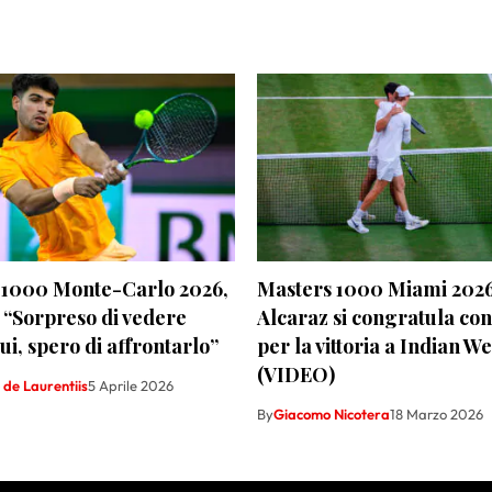
 1000 Monte-Carlo 2026,
Masters 1000 Miami 2026
 “Sorpreso di vedere
Alcaraz si congratula co
ui, spero di affrontarlo”
per la vittoria a Indian We
(VIDEO)
de Laurentiis
5 Aprile 2026
By
Giacomo Nicotera
18 Marzo 2026