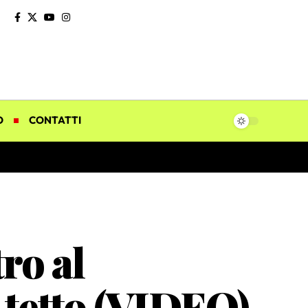
O
CONTATTI
ro al
 tetto (VIDEO)