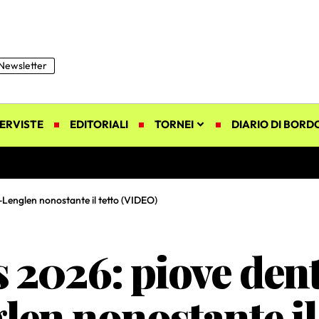
Newsletter
ERVISTE
EDITORIALI
TORNEI
DIARIO DI BORD
Lenglen nonostante il tetto (VIDEO)
 2026: piove dent
en nonostante il