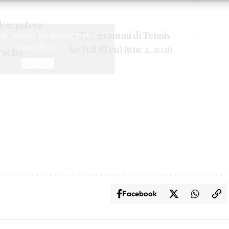
sulla privacy.
len: poteva
— Telegrammi di Tennis
 su "Accetto" per abilitare Twitter
Cookie Policy
(@TelDiTen)
June 2, 2026
TaGhx
Accetto
Facebook