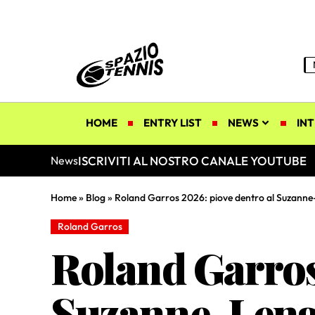
HOME
ENTRY LIST
NEWS
INT
ISCRIVITI AL NOSTRO CANALE YOUTUBE
News
Home
»
Blog
»
Roland Garros 2026: piove dentro al Suzanne-
Roland Garros
Roland Garros
Suzanne-Lengl