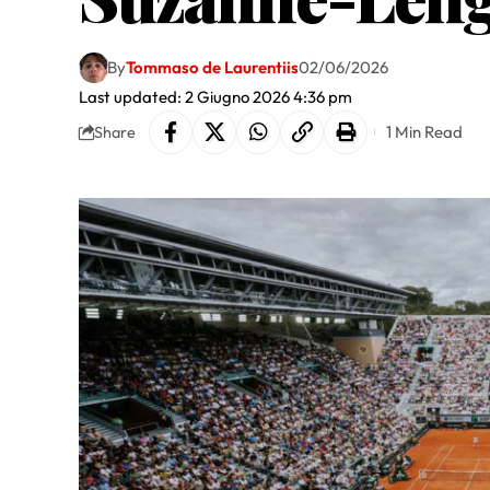
By
Tommaso de Laurentiis
02/06/2026
Last updated: 2 Giugno 2026 4:36 pm
1 Min Read
Share