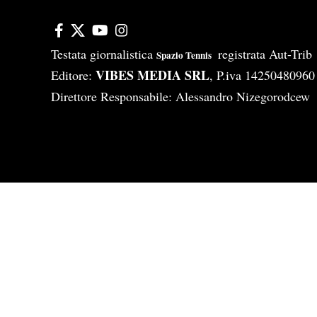
Testata giornalistica
registrata Aut-Tri
Spazio Tennis
VIBES MEDIA SRL
Editore:
, P.iva 14250480960
Direttore Responsabile: Alessandro Nizegorodcew