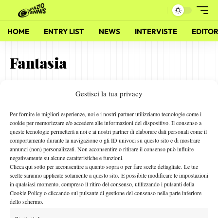
HOME
ENTRY LIST
NEWS
INTERVISTE
EDITOR
Fantasia
Gestisci la tua privacy
Tre Storie Italiane
27 Dicembre 2010
Per fornire le migliori esperienze, noi e i nostri partner utilizziamo tecnologie come i
By
Roberto Commentucci
cookie per memorizzare e/o accedere alle informazioni del dispositivo. Il consenso a
queste tecnologie permetterà a noi e ai nostri partner di elaborare dati personali come il
comportamento durante la navigazione o gli ID univoci su questo sito e di mostrare
annunci (non) personalizzati. Non acconsentire o ritirare il consenso può influire
negativamente su alcune caratteristiche e funzioni.
Facebook
Clicca qui sotto per acconsentire a quanto sopra o per fare scelte dettagliate. Le tue
scelte saranno applicate solamente a questo sito. È possibile modificare le impostazioni
in qualsiasi momento, compreso il ritiro del consenso, utilizzando i pulsanti della
Cookie Policy o cliccando sul pulsante di gestione del consenso nella parte inferiore
X
dello schermo.