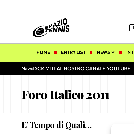
HOME
ENTRY LIST
NEWS
INT
ISCRIVITI AL NOSTRO CANALE YOUTUBE
News
Foro Italico 2011
E’ Tempo di Quali…