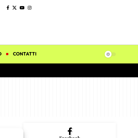
O
CONTATTI