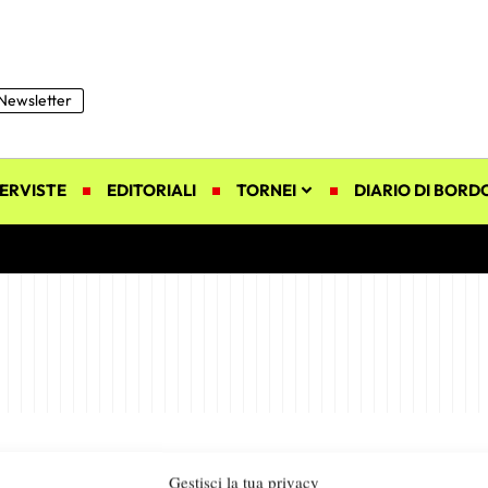
Newsletter
ERVISTE
EDITORIALI
TORNEI
DIARIO DI BORD
Gestisci la tua privacy