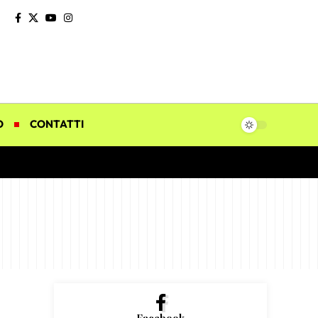
O
CONTATTI