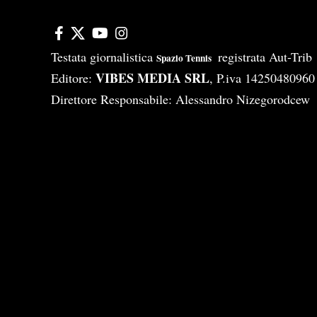
Testata giornalistica
registrata Aut-Tri
Spazio Tennis
VIBES MEDIA SRL
Editore:
, P.iva 14250480960
Direttore Responsabile: Alessandro Nizegorodcew