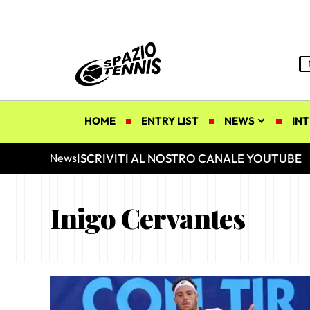
HOME
ENTRY LIST
NEWS
INT
ISCRIVITI AL NOSTRO CANALE YOUTUBE
News
Inigo Cervantes