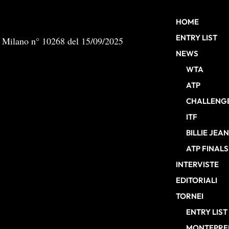
HOME
ENTRY LIST
b Milano n° 10268 del 15/09/2025
NEWS
WTA
ATP
CHALLENG
ITF
BILLIE JEA
ATP FINALS
INTERVISTE
EDITORIALI
TORNEI
ENTRY LIST
MONTEPREM