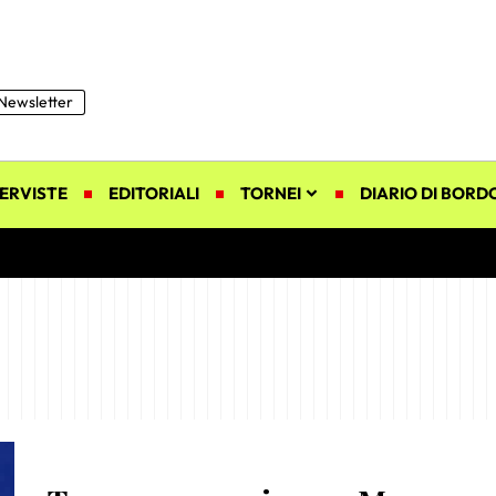
Newsletter
ERVISTE
EDITORIALI
TORNEI
DIARIO DI BORD