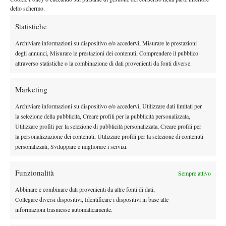
dello schermo.
Statistiche
X
Archiviare informazioni su dispositivo e/o accedervi, Misurare le prestazioni
degli annunci, Misurare le prestazioni dei contenuti, Comprendere il pubblico
attraverso statistiche o la combinazione di dati provenienti da fonti diverse.
Instagram
Marketing
Archiviare informazioni su dispositivo e/o accedervi, Utilizzare dati limitati per
Youtube
la selezione della pubblicità, Creare profili per la pubblicità personalizzata,
Utilizzare profili per la selezione di pubblicità personalizzata, Creare profili per
la personalizzazione dei contenuti, Utilizzare profili per la selezione di contenuti
personalizzati, Sviluppare e migliorare i servizi.
Funzionalità
Sempre attivo
Abbinare e combinare dati provenienti da altre fonti di dati,
Collegare diversi dispositivi, Identificare i dispositivi in base alle
informazioni trasmesse automaticamente.
Testata giornalistica
registrata Aut-Trib Milano n°
Spazio Tennis
10268 del 15/09/2025