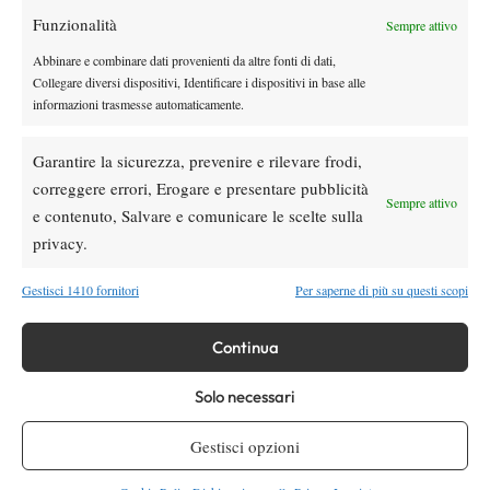
Funzionalità
Youtube
Sempre attivo
Abbinare e combinare dati provenienti da altre fonti di dati,
Collegare diversi dispositivi, Identificare i dispositivi in base alle
informazioni trasmesse automaticamente.
Garantire la sicurezza, prevenire e rilevare frodi,
correggere errori, Erogare e presentare pubblicità
Sempre attivo
e contenuto, Salvare e comunicare le scelte sulla
Testata giornalistica
registrata Aut-Trib Milano n°
Spazio Tennis
privacy.
10268 del 15/09/2025
VIBES MEDIA SRL
Editore:
, P.iva 14250480960
Gestisci 1410 fornitori
Per saperne di più su questi scopi
Direttore Responsabile: Alessandro Nizegorodcew
HOME
Continua
ENTRY LIST
NEWS
Solo necessari
WTA
Gestisci opzioni
ATP
CHALLENGER