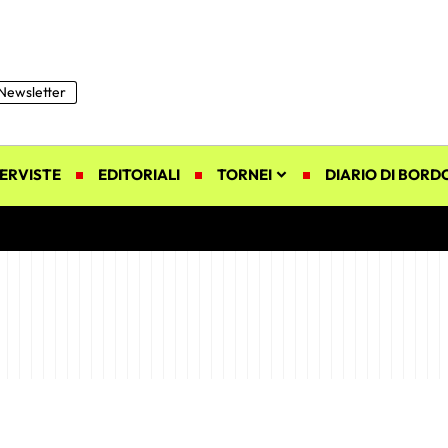
Newsletter
ERVISTE
EDITORIALI
TORNEI
DIARIO DI BORD