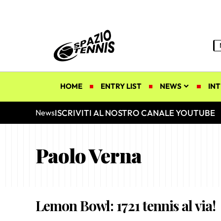
HOME
ENTRY LIST
NEWS
INT
ISCRIVITI AL NOSTRO CANALE YOUTUBE
News
Paolo Verna
Lemon Bowl: 1721 tennis al via!