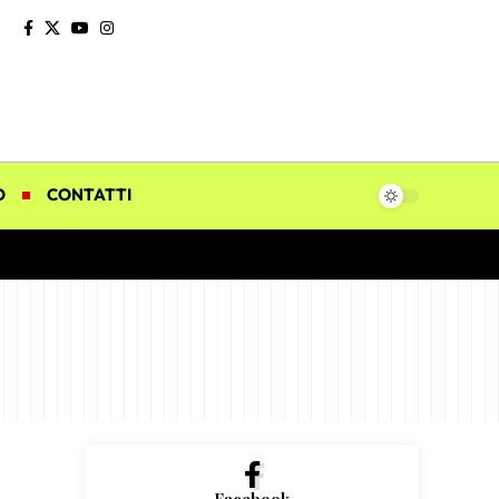
O
CONTATTI