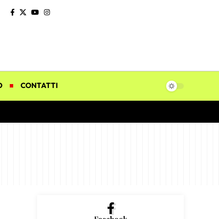
O
CONTATTI