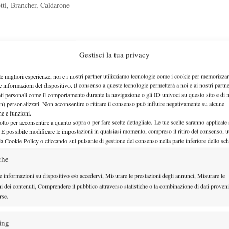
tti, Brancher, Caldarone
rtina Digiu
Gestisci la tua privacy
le migliori esperienze, noi e i nostri partner utilizziamo tecnologie come i cookie per memorizzar
na e la tre volte campionessa…
e informazioni del dispositivo. Il consenso a queste tecnologie permetterà a noi e ai nostri partne
ati personali come il comportamento durante la navigazione o gli ID univoci su questo sito e di 
n) personalizzati. Non acconsentire o ritirare il consenso può influire negativamente su alcune
che e funzioni.
otto per acconsentire a quanto sopra o per fare scelte dettagliate. Le tue scelte saranno applicate
 È possibile modificare le impostazioni in qualsiasi momento, compreso il ritiro del consenso, ut
la Cookie Policy o cliccando sul pulsante di gestione del consenso nella parte inferiore dello sc
 non solo) del Lemon Bowl…
che
e informazioni su dispositivo e/o accedervi, Misurare le prestazioni degli annunci, Misurare le
ni dei contenuti, Comprendere il pubblico attraverso statistiche o la combinazione di dati proveni
rse.
vo
ing
qualificazioni e…