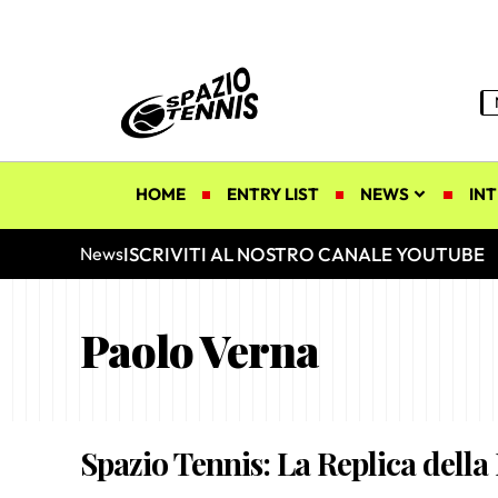
HOME
ENTRY LIST
NEWS
INT
ISCRIVITI AL NOSTRO CANALE YOUTUBE
News
Paolo Verna
Spazio Tennis: La Replica della