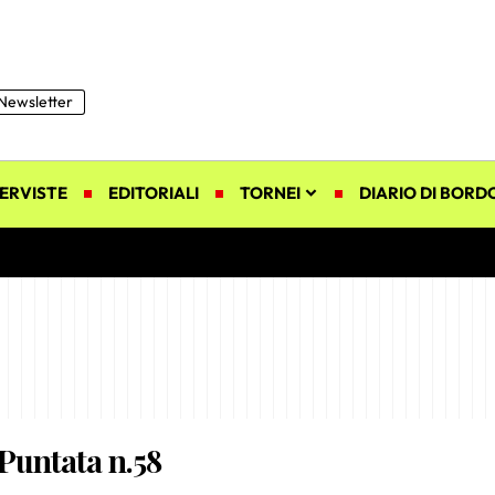
Newsletter
ERVISTE
EDITORIALI
TORNEI
DIARIO DI BORD
 Puntata n.58