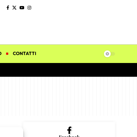
O
CONTATTI