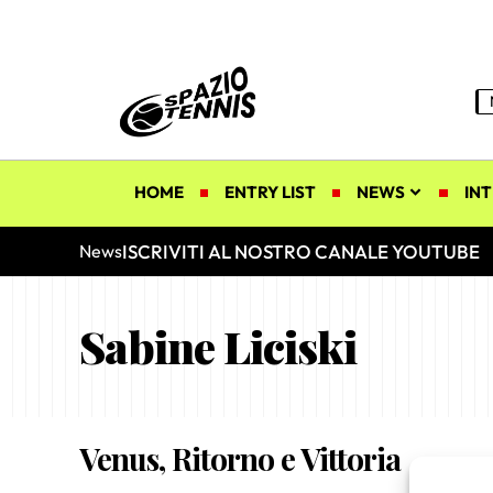
HOME
ENTRY LIST
NEWS
INT
ISCRIVITI AL NOSTRO CANALE YOUTUBE
News
Sabine Liciski
Venus, Ritorno e Vittoria