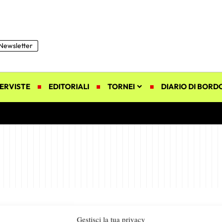
Newsletter
ERVISTE
EDITORIALI
TORNEI
DIARIO DI BORD
Gestisci la tua privacy