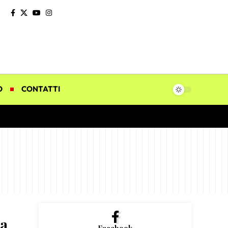
O
CONTATTI
la