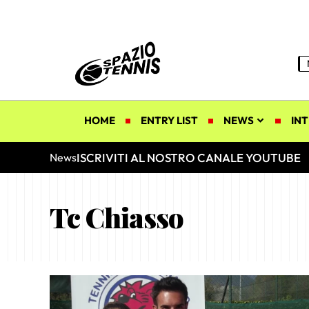
HOME
ENTRY LIST
NEWS
INT
ISCRIVITI AL NOSTRO CANALE YOUTUBE
News
Tc Chiasso