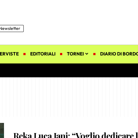
Newsletter
ERVISTE
EDITORIALI
TORNEI
DIARIO DI BORD
Reka Luca Jani: “Voglio dedicare 