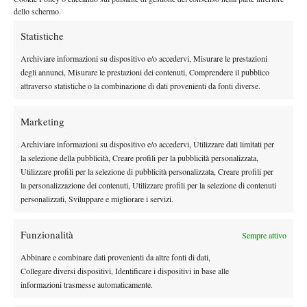
dello schermo.
Statistiche
X
Archiviare informazioni su dispositivo e/o accedervi, Misurare le prestazioni
degli annunci, Misurare le prestazioni dei contenuti, Comprendere il pubblico
attraverso statistiche o la combinazione di dati provenienti da fonti diverse.
Instagram
Marketing
Archiviare informazioni su dispositivo e/o accedervi, Utilizzare dati limitati per
Youtube
la selezione della pubblicità, Creare profili per la pubblicità personalizzata,
Utilizzare profili per la selezione di pubblicità personalizzata, Creare profili per
la personalizzazione dei contenuti, Utilizzare profili per la selezione di contenuti
personalizzati, Sviluppare e migliorare i servizi.
Funzionalità
Sempre attivo
Abbinare e combinare dati provenienti da altre fonti di dati,
Collegare diversi dispositivi, Identificare i dispositivi in base alle
informazioni trasmesse automaticamente.
Testata giornalistica
registrata Aut-Trib Milano n°
Spazio Tennis
10268 del 15/09/2025