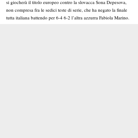
si giocherà il titolo europeo contro la slovacca Sona Depesova,
non compresa fra le sedici teste di serie, che ha negato la finale
tutta italiana battendo per 6-4 6-2 l’altra azzurra Fabiola Marino.