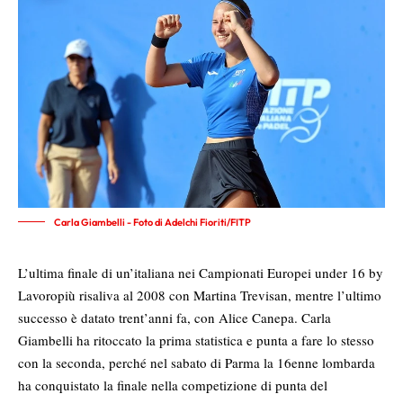
Carla Giambelli - Foto di Adelchi Fioriti/FITP
L’ultima finale di un’italiana nei Campionati Europei under 16 by
Lavoropiù risaliva al 2008 con Martina Trevisan, mentre l’ultimo
successo è datato trent’anni fa, con Alice Canepa. Carla
Giambelli ha ritoccato la prima statistica e punta a fare lo stesso
con la seconda, perché nel sabato di Parma la 16enne lombarda
ha conquistato la finale nella competizione di punta del