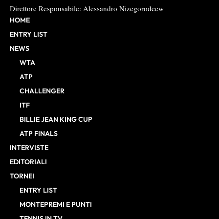
Direttore Responsabile: Alessandro Nizegorodcew
HOME
ENTRY LIST
NEWS
WTA
ATP
CHALLENGER
ITF
BILLIE JEAN KING CUP
ATP FINALS
INTERVISTE
EDITORIALI
TORNEI
ENTRY LIST
MONTEPREMI E PUNTI
TENNIS IN TV