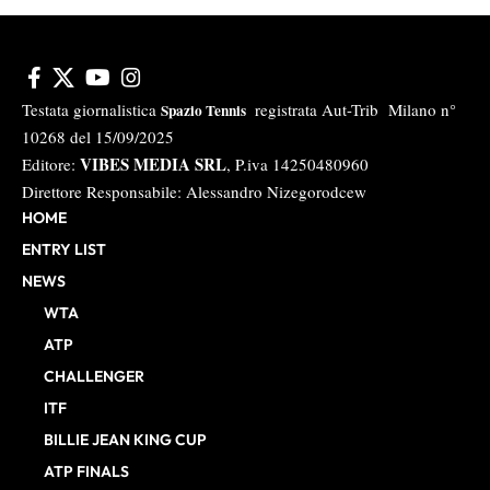
Testata giornalistica
registrata Aut-Trib Milano n°
Spazio Tennis
10268 del 15/09/2025
VIBES MEDIA SRL
Editore:
, P.iva 14250480960
Direttore Responsabile: Alessandro Nizegorodcew
HOME
ENTRY LIST
NEWS
WTA
ATP
CHALLENGER
ITF
BILLIE JEAN KING CUP
ATP FINALS