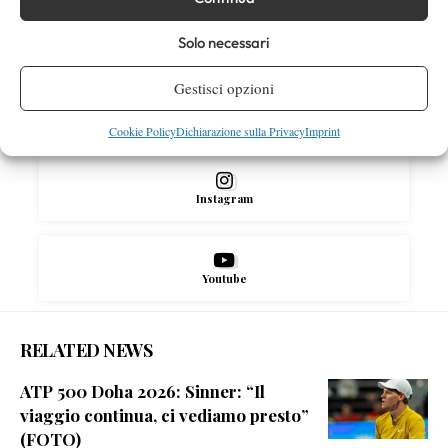
Facebook
Solo necessari
Gestisci opzioni
X
Cookie Policy
Dichiarazione sulla Privacy
Imprint
Instagram
Youtube
RELATED NEWS
ATP 500 Doha 2026: Sinner: “Il
viaggio continua, ci vediamo presto”
(FOTO)