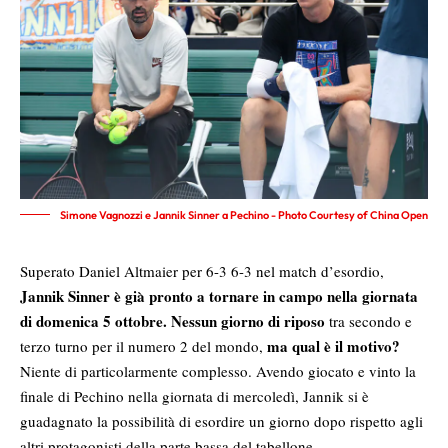
Simone Vagnozzi e Jannik Sinner a Pechino - Photo Courtesy of China Open
Superato Daniel Altmaier per 6-3 6-3 nel match d’esordio,
Jannik Sinner è già pronto a tornare in campo nella giornata
di domenica 5 ottobre.
Nessun giorno di riposo
tra secondo e
ma qual è il motivo?
terzo turno per il numero 2 del mondo,
Niente di particolarmente complesso. Avendo giocato e vinto la
finale di Pechino nella giornata di mercoledì, Jannik si è
guadagnato la possibilità di esordire un giorno dopo rispetto agli
altri protagonisti della parte bassa del tabellone.