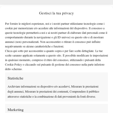
Una volta debuttato però l’azzurro deve ovviamente riallinearsi
Gestisci la tua privacy
agli altri, quindi tornerà subito in campo contro l’olandese Tallon
Griekspoor per un posto agli ottavi di finale. Lo stesso è
Per fornire le migliori esperienze, noi e i nostri partner utilizziamo tecnologie come i
cookie per memorizzare e/o accedere alle informazioni del dispositivo. Il consenso a
accaduto con Learner Tien, che ha esordito nel primo turno
queste tecnologie permetterà a noi e ai nostri partner di elaborare dati personali come il
venerdì per poi giocare il sabato il successivo di match di
comportamento durante la navigazione o gli ID univoci su questo sito e di mostrare
secondo turno. Tutto come previsto da regolamento.
annunci (non) personalizzati. Non acconsentire o ritirare il consenso può influire
negativamente su alcune caratteristiche e funzioni.
Un intro weekend, quindi, con il tennista italiano protagonista.
Clicca qui sotto per acconsentire a quanto sopra o per fare scelte dettagliate. Le tue
Domenica 5 ottobre scenderà in campo ancora una volta in
scelte saranno applicate solamente a questo sito. È possibile modificare le impostazioni
2°match dalle 12:30 italiane (le 18:30
in qualsiasi momento, compreso il ritiro del consenso, utilizzando i pulsanti della
sessione serale, come
Cookie Policy o cliccando sul pulsante di gestione del consenso nella parte inferiore
locali).
Diretta tv come sempre sui canali Sky Sport.
dello schermo.
Statistiche
Archiviare informazioni su dispositivo e/o accedervi, Misurare le prestazioni
degli annunci, Misurare le prestazioni dei contenuti, Comprendere il pubblico
attraverso statistiche o la combinazione di dati provenienti da fonti diverse.
DI TENDENZA
Marketing
News
Wta