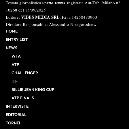
Testata giornalistica
registrata Aut-Trib Milano n°
Spazio Tennis
10268 del 15/09/2025
VIBES MEDIA SRL
Editore:
, P.iva 14250480960
Direttore Responsabile: Alessandro Nizegorodcew
HOME
ENTRY LIST
NEWS
WTA
ATP
CHALLENGER
ITF
BILLIE JEAN KING CUP
ATP FINALS
INTERVISTE
EDITORIALI
TORNEI