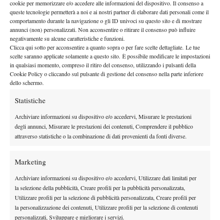
giovedì 28 maggio (
campo e orario ancora da definire)
. Il
cookie per memorizzare e/o accedere alle informazioni del dispositivo. Il consenso a
queste tecnologie permetterà a noi e ai nostri partner di elaborare dati personali come il
Discovery+ e HBO
match verrà trasmesso sulle piattaforme
comportamento durante la navigazione o gli ID univoci su questo sito e di mostrare
Max
previo abbonamento.
annunci (non) personalizzati. Non acconsentire o ritirare il consenso può influire
negativamente su alcune caratteristiche e funzioni.
Clicca qui sotto per acconsentire a quanto sopra o per fare scelte dettagliate. Le tue
scelte saranno applicate solamente a questo sito. È possibile modificare le impostazioni
in qualsiasi momento, compreso il ritiro del consenso, utilizzando i pulsanti della
Cookie Policy o cliccando sul pulsante di gestione del consenso nella parte inferiore
dello schermo.
DI TENDENZA
Statistiche
Atp
News
Archiviare informazioni su dispositivo e/o accedervi, Misurare le prestazioni
Masters 1000 Montreal 2026: programma,
degli annunci, Misurare le prestazioni dei contenuti, Comprendere il pubblico
attraverso statistiche o la combinazione di dati provenienti da fonti diverse.
orario e ordine di gioco venerdì 7 agosto.
Arnaldi apre sul Centrale
Marketing
Atp
News
Masters 1000 Montreal 2026: Darderi
Archiviare informazioni su dispositivo e/o accedervi, Utilizzare dati limitati per
rimonta Shang e vola agli ottavi
la selezione della pubblicità, Creare profili per la pubblicità personalizzata,
Utilizzare profili per la selezione di pubblicità personalizzata, Creare profili per
la personalizzazione dei contenuti, Utilizzare profili per la selezione di contenuti
Atp
News
personalizzati, Sviluppare e migliorare i servizi.