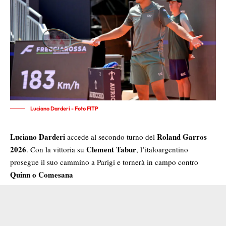
Luciano Darderi - Foto FITP
Luciano Darderi
Roland Garros
accede al secondo turno del
2026
Clement Tabur
. Con la vittoria su
, l’italoargentino
prosegue il suo cammino a Parigi e tornerà in campo contro
Quinn o Comesana