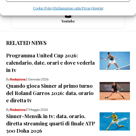
Cookie Policy
Dichiarazione sulla Privacy
Imprint
Youtube
RELATED NEWS
Programma United Cup 2026:
calendario, date, orari e dove vederla
in tv
By
Redazione
2 Gennaio 2026
Quando gioca Sinner al primo turno
del Roland Garros 2026: data, orario
e diretta tv
By
Redazione
21 Maggio 2026
Sinner-Mensik in tv: data, orario,
diretta streaming quarti di finale ATP
500 Doha 2026