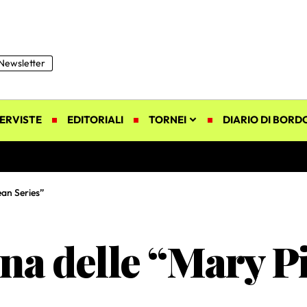
Newsletter
ERVISTE
EDITORIALI
TORNEI
DIARIO DI BORD
ean Series”
na delle “Mary P