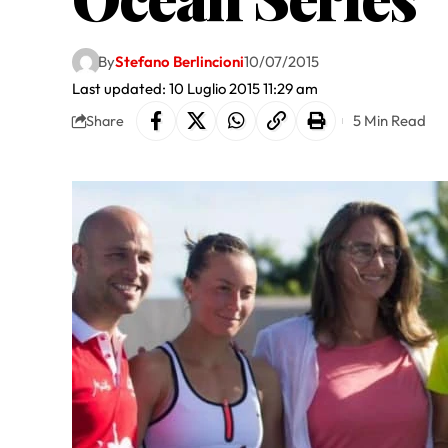
By
Stefano Berlincioni
10/07/2015
Last updated: 10 Luglio 2015 11:29 am
5 Min Read
Share