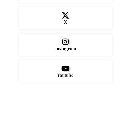
X
Instagram
Youtube