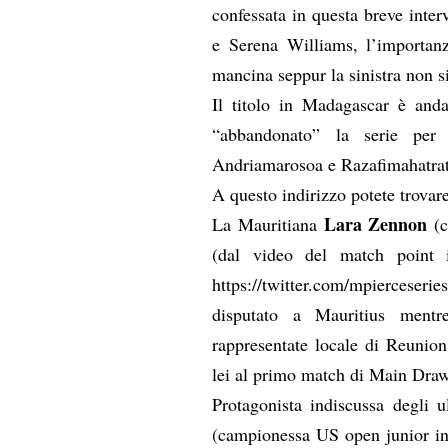
confessata in questa breve inte
e Serena Williams, l’importanz
mancina seppur la sinistra non s
Il titolo in Madagascar è and
“abbandonato” la serie per
Andriamarosoa e Razafimahatrat
A questo indirizzo potete trovare 
Lara Zennon
La Mauritiana
(c
(dal video del match point i
https://twitter.com/mpierceser
disputato a Mauritius mentr
rappresentate locale di Reunio
lei al primo match di Main Draw 
Protagonista indiscussa degli u
(campionessa US open junior in 