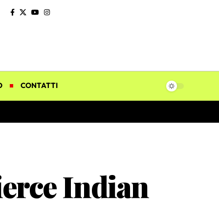
O
CONTATTI
ierce Indian