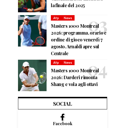
la finale del 2025
Atp
News
Masters 1000 Montreal
2026: programma, orario e
ordine di gioco venerdì 7
agosto. Arnaldi apre sul
Centrale
Atp
News
Masters 1000 Montreal
2026: Darderi rimonta
Shang e vola agli ottavi
SOCIAL
Facebook