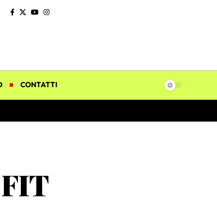
O
CONTATTI
a FIT