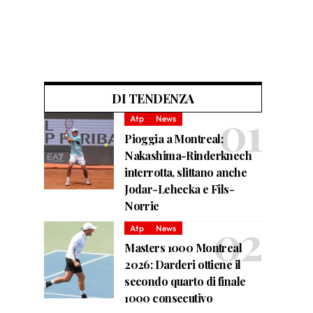
DI TENDENZA
Atp
News
Pioggia a Montreal:
Nakashima-Rinderknech
interrotta, slittano anche
Jodar-Lehecka e Fils-
Norrie
Atp
News
Masters 1000 Montreal
2026: Darderi ottiene il
secondo quarto di finale
1000 consecutivo