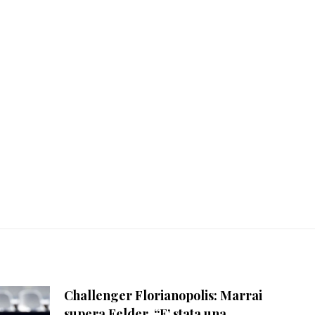
Challenger Florianopolis: Marrai
supera Felder, “E’ stata una