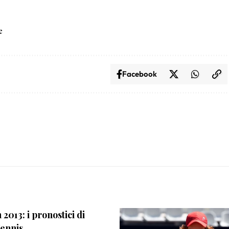
e
Facebook
2013: i pronostici di
Tennis