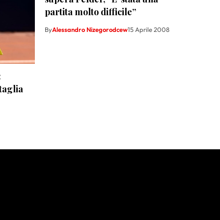
partita molto difficile”
By
Alessandro Nizegorodcew
15 Aprile 2008
:
taglia