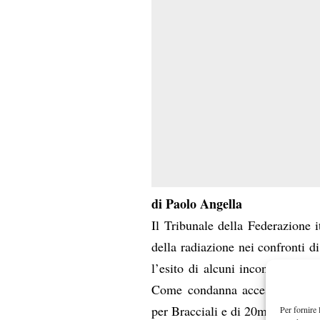
di Paolo Angella
Il Tribunale della Federazione 
della radiazione nei confronti di
l’esito di alcuni incontri al fi
Come condanna accessoria son
per Bracciali e di 20mila euro p
Per fornire 