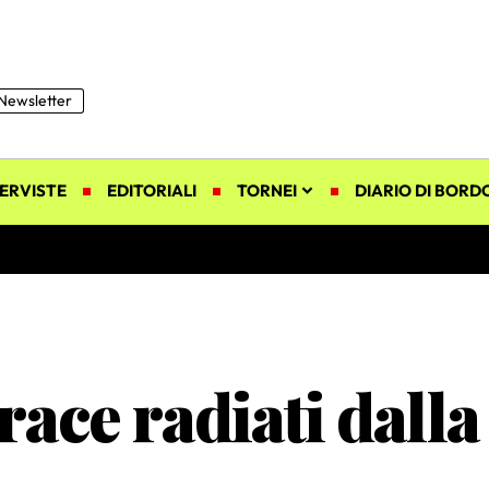
Newsletter
ERVISTE
EDITORIALI
TORNEI
DIARIO DI BORD
race radiati dall