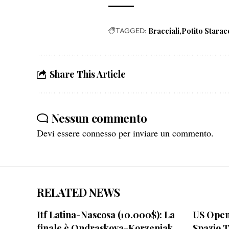
TAGGED:
Bracciali
Potito Starac
Share This Article
Nessun commento
Devi essere
connesso
per inviare un commento.
RELATED NEWS
Itf Latina-Nascosa (10.000$): La
US Open 
finale è Ondraskova-Korzeniak
Spazio 