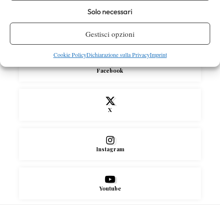
sbatte su Shelton, avanza il campione in
Solo necessari
carica
Gestisci opzioni
SOCIAL
Cookie Policy
Dichiarazione sulla Privacy
Imprint
Facebook
X
Instagram
Youtube