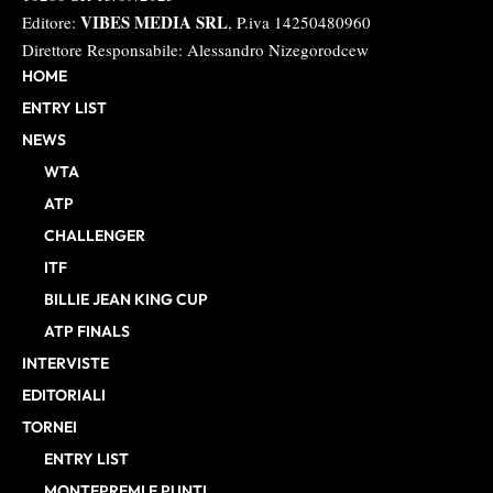
VIBES MEDIA SRL
Editore:
, P.iva 14250480960
Direttore Responsabile: Alessandro Nizegorodcew
HOME
ENTRY LIST
NEWS
WTA
ATP
CHALLENGER
ITF
BILLIE JEAN KING CUP
ATP FINALS
INTERVISTE
EDITORIALI
TORNEI
ENTRY LIST
MONTEPREMI E PUNTI