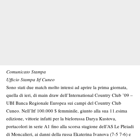
Comunicato Stampa
Ufficio Stampa Itf Cuneo
Sono stati due match molto intensi ad aprire la prima giornata,
quella di ieri, di main draw dell’International Country Club ’09 –
UBI Banca Regionale Europea sui campi del Country Club
Cuneo. Nell’Itf 100.000 $ femminile, giunto alla sua 11.esima
edizione, vittorie infatti per la bielorussa Darya Kustova,
portacolori in serie A1 fino alla scorsa stagione dell’AS Le Pleiadi
di Moncalieri, ai danni della russa Ekaterina Ivanova (7-5 7-6) e