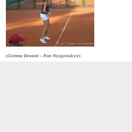
(
Corinna Dentoni – Foto Nizegorodcew
)