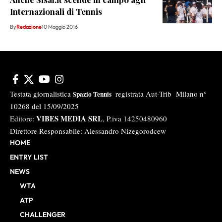
Internazionali di Tennis
By
Redazione
10 Maggio 2016
Testata giornalistica
registrata Aut-Trib Milano n°
Spazio Tennis
10268 del 15/09/2025
VIBES MEDIA SRL
Editore:
, P.iva 14250480960
Direttore Responsabile: Alessandro Nizegorodcew
HOME
ENTRY LIST
NEWS
WTA
ATP
CHALLENGER