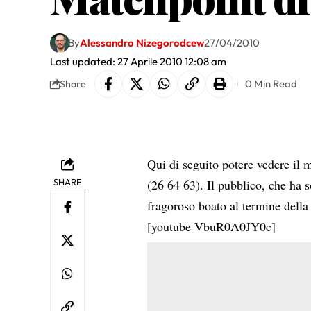
By
Alessandro Nizegorodcew
27/04/2010
Last updated: 27 Aprile 2010 12:08 am
0 Min Read
Share
Qui di seguito potere vedere il
SHARE
(26 64 63). Il pubblico, che ha s
fragoroso boato al termine della
[youtube VbuR0A0JY0c]