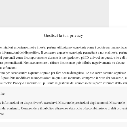
Gestisci la tua privacy
le migliori esperienze, noi e i nostri partner utilizziamo tecnologie come i cookie per memorizzar
e informazioni del dispositivo. Il consenso a queste tecnologie permetterà a noi e ai nostri partne
ati personali come il comportamento durante la navigazione o gli ID univoci su questo sito e di 
n) personalizzati. Non acconsentire o ritirare il consenso può influire negativamente su alcune
che e funzioni.
otto per acconsentire a quanto sopra o per fare scelte dettagliate. Le tue scelte saranno applicate
Facebook
 È possibile modificare le impostazioni in qualsiasi momento, compreso il ritiro del consenso, ut
la Cookie Policy o cliccando sul pulsante di gestione del consenso nella parte inferiore dello sc
che
e informazioni su dispositivo e/o accedervi, Misurare le prestazioni degli annunci, Misurare le
ni dei contenuti, Comprendere il pubblico attraverso statistiche o la combinazione di dati proveni
rse.