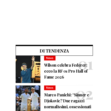
DI TENDENZA
News
Wilson celebra Federer:
ecco la RF 01 Pro Hall of
Fame 2026
News
Marco Panichi: “Sinner e
Djokovic? Due ragazzi
normalissimi, ossessionati