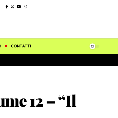
O
CONTATTI
ume 12 – “Il