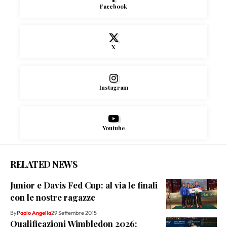
Facebook
X
Instagram
Youtube
RELATED NEWS
Junior e Davis Fed Cup: al via le finali
con le nostre ragazze
By
Paolo Angella
29 Settembre 2015
Qualificazioni Wimbledon 2026: