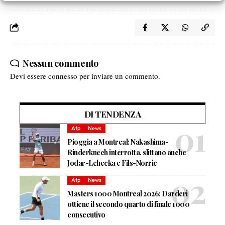
Nessun commento
Devi essere
connesso
per inviare un commento.
DI TENDENZA
Atp
News
Pioggia a Montreal: Nakashima-
Rinderknech interrotta, slittano anche
Jodar-Lehecka e Fils-Norrie
Atp
News
Masters 1000 Montreal 2026: Darderi
ottiene il secondo quarto di finale 1000
consecutivo